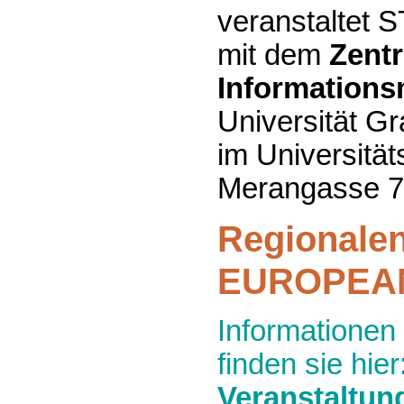
veranstaltet
mit dem
Zent
Informations
Universität Gr
im Universität
Merangasse 7
Regionalen
EUROPEAN
Informationen
finden sie hier
Veranstaltun