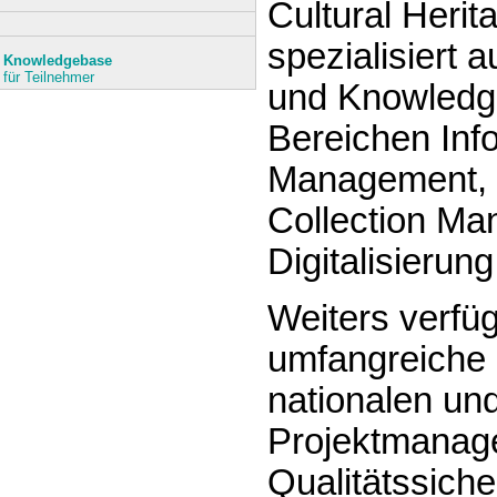
Cultural Herita
spezialisiert a
Knowledgebase
für Teilnehmer
und Knowledge
Bereichen Info
Management, 
Collection M
Digitalisierung
Weiters verfü
umfangreiche 
nationalen und
Projektmanag
Qualitätssiche