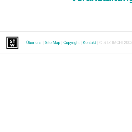
Über uns
|
Site Map
|
Copyright
|
Kontakt
| © STZ IMCHI 2003