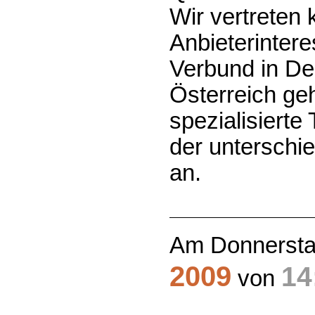
Wir vertreten k
Anbieterinter
Verbund in De
Österreich ge
spezialisiert
der unterschie
an.
Am Donnersta
2009
14
von